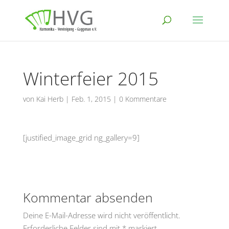
Winterfeier 2015
von
Kai Herb
|
Feb. 1, 2015
|
0 Kommentare
[justified_image_grid ng_gallery=9]
Kommentar absenden
Deine E-Mail-Adresse wird nicht veröffentlicht.
Erforderliche Felder sind mit
*
markiert