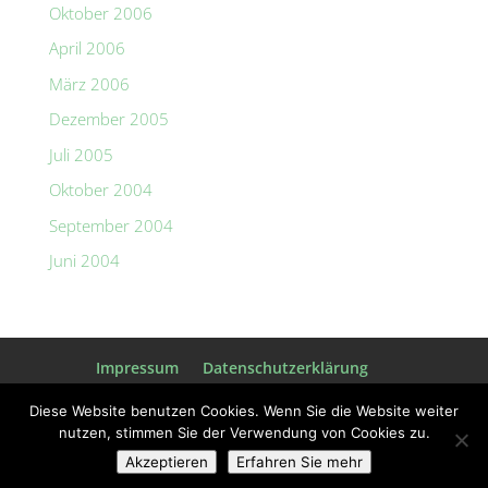
Oktober 2006
April 2006
März 2006
Dezember 2005
Juli 2005
Oktober 2004
September 2004
Juni 2004
Impressum
Datenschutzerklärung
Diese Website benutzen Cookies. Wenn Sie die Website weiter
nutzen, stimmen Sie der Verwendung von Cookies zu.
© Harmonika-Vereinigung Gaggenau e.V.
Akzeptieren
Erfahren Sie mehr