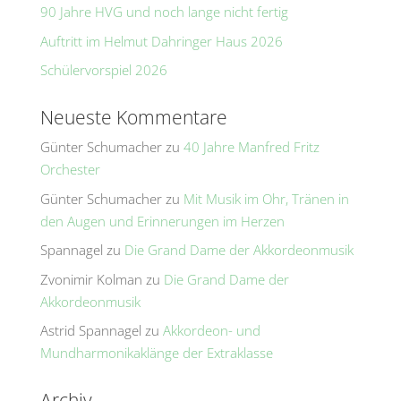
90 Jahre HVG und noch lange nicht fertig
Auftritt im Helmut Dahringer Haus 2026
Schülervorspiel 2026
Neueste Kommentare
Günter Schumacher
zu
40 Jahre Manfred Fritz
Orchester
Günter Schumacher
zu
Mit Musik im Ohr, Tränen in
den Augen und Erinnerungen im Herzen
Spannagel
zu
Die Grand Dame der Akkordeonmusik
Zvonimir Kolman
zu
Die Grand Dame der
Akkordeonmusik
Astrid Spannagel
zu
Akkordeon- und
Mundharmonikaklänge der Extraklasse
Archiv