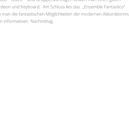
ordeon und Keyboard. Am Schluss lies das „Ensemble Fantastico“
te man die fantastischen Möglichkeiten der modernen Akkordeonmu
en informativen Nachmittag.