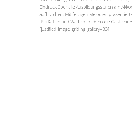
Eindruck über alle Ausbildungsstufen am Akk
aufhorchen. Mit fetzigen Melodien präsentier
Bei Kaffee und Waffeln erlebten die Gäste ein
[justified_image_grid ng_gallery=33]