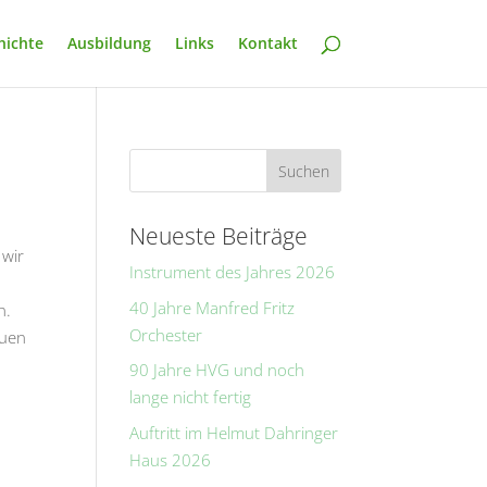
hichte
Ausbildung
Links
Kontakt
Neueste Beiträge
 wir
Instrument des Jahres 2026
40 Jahre Manfred Fritz
n.
Orchester
euen
90 Jahre HVG und noch
lange nicht fertig
Auftritt im Helmut Dahringer
Haus 2026