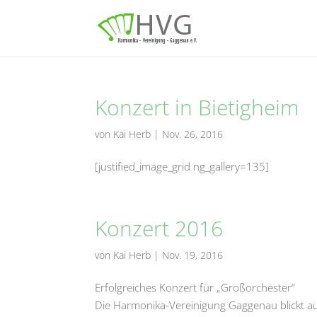
Konzert in Bietigheim
von
Kai Herb
|
Nov. 26, 2016
[justified_image_grid ng_gallery=135]
Konzert 2016
von
Kai Herb
|
Nov. 19, 2016
Erfolgreiches Konzert für „Großorchester“
Die Harmonika-Vereinigung Gaggenau blickt au