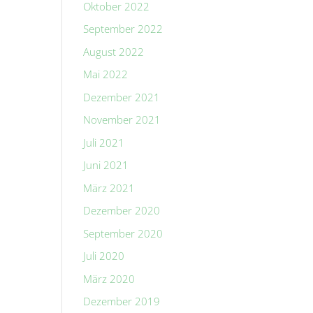
Oktober 2022
September 2022
August 2022
Mai 2022
Dezember 2021
November 2021
Juli 2021
Juni 2021
März 2021
Dezember 2020
September 2020
Juli 2020
März 2020
Dezember 2019