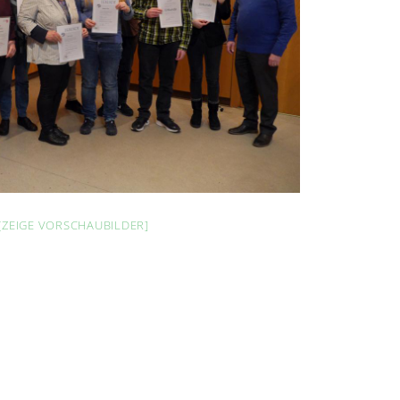
[ZEIGE VORSCHAUBILDER]