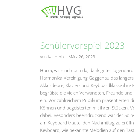
Schülervorspiel 2023
von
Kai Herb
|
März 26, 2023
Hurra, wir sind noch da, dank guter Jugendar
Harmonika-Vereinigung Gaggenau das langerseh
Akkordeon-, Klavier- und Keyboardklasse ihre 
begrüßte die vielen Verwandten, Freunde und
ein. Vor zahlreichem Publikum präsentierten d
Können und begeisterten mit ihren Stücken. V
dabei. Besonders beeindruckend war der Solo
am Keyboard traute, den Nachmittag zu eröffne
Keyboard, wie bekannte Melodien auf den Taste