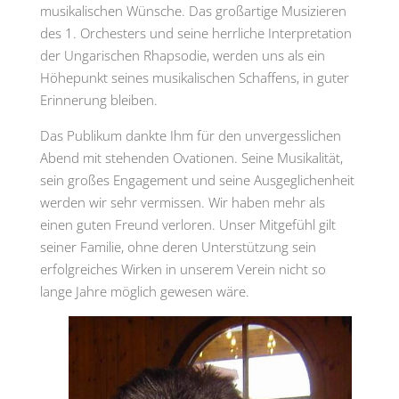
musikalischen Wünsche. Das großartige Musizieren
des 1. Orchesters und seine herrliche Interpretation
der Ungarischen Rhapsodie, werden uns als ein
Höhepunkt seines musikalischen Schaffens, in guter
Erinnerung bleiben.
Das Publikum dankte Ihm für den unvergesslichen
Abend mit stehenden Ovationen. Seine Musikalität,
sein großes Engagement und seine Ausgeglichenheit
werden wir sehr vermissen. Wir haben mehr als
einen guten Freund verloren. Unser Mitgefühl gilt
seiner Familie, ohne deren Unterstützung sein
erfolgreiches Wirken in unserem Verein nicht so
lange Jahre möglich gewesen wäre.