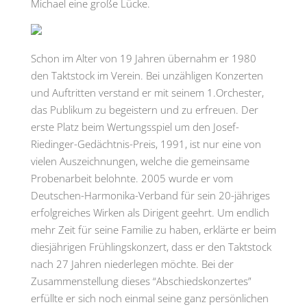
Michael eine große Lücke.
Schon im Alter von 19 Jahren übernahm er 1980
den Taktstock im Verein. Bei unzähligen Konzerten
und Auftritten verstand er mit seinem 1.Orchester,
das Publikum zu begeistern und zu erfreuen. Der
erste Platz beim Wertungsspiel um den Josef-
Riedinger-Gedächtnis-Preis, 1991, ist nur eine von
vielen Auszeichnungen, welche die gemeinsame
Probenarbeit belohnte. 2005 wurde er vom
Deutschen-Harmonika-Verband für sein 20-jähriges
erfolgreiches Wirken als Dirigent geehrt. Um endlich
mehr Zeit für seine Familie zu haben, erklärte er beim
diesjährigen Frühlingskonzert, dass er den Taktstock
nach 27 Jahren niederlegen möchte. Bei der
Zusammenstellung dieses “Abschiedskonzertes”
erfüllte er sich noch einmal seine ganz persönlichen