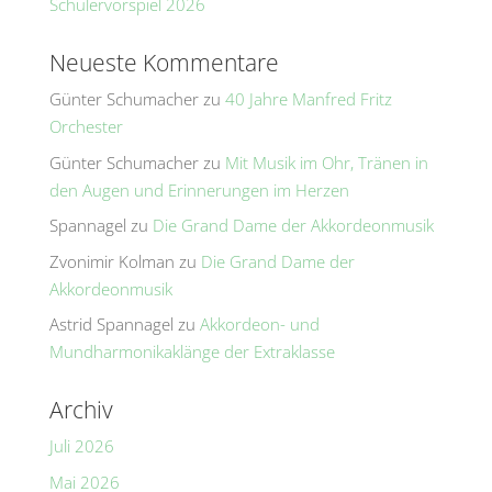
Schülervorspiel 2026
Neueste Kommentare
Günter Schumacher
zu
40 Jahre Manfred Fritz
Orchester
Günter Schumacher
zu
Mit Musik im Ohr, Tränen in
den Augen und Erinnerungen im Herzen
Spannagel
zu
Die Grand Dame der Akkordeonmusik
Zvonimir Kolman
zu
Die Grand Dame der
Akkordeonmusik
Astrid Spannagel
zu
Akkordeon- und
Mundharmonikaklänge der Extraklasse
Archiv
Juli 2026
Mai 2026