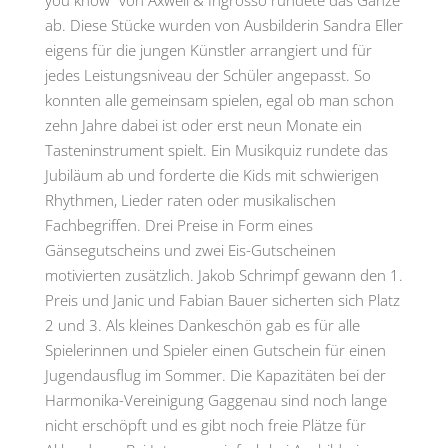
you know“ von Axwell & Ingrosso rundete das Ganze
ab. Diese Stücke wurden von Ausbilderin Sandra Eller
eigens für die jungen Künstler arrangiert und für
jedes Leistungsniveau der Schüler angepasst. So
konnten alle gemeinsam spielen, egal ob man schon
zehn Jahre dabei ist oder erst neun Monate ein
Tasteninstrument spielt. Ein Musikquiz rundete das
Jubiläum ab und forderte die Kids mit schwierigen
Rhythmen, Lieder raten oder musikalischen
Fachbegriffen. Drei Preise in Form eines
Gänsegutscheins und zwei Eis-Gutscheinen
motivierten zusätzlich. Jakob Schrimpf gewann den 1.
Preis und Janic und Fabian Bauer sicherten sich Platz
2 und 3. Als kleines Dankeschön gab es für alle
Spielerinnen und Spieler einen Gutschein für einen
Jugendausflug im Sommer. Die Kapazitäten bei der
Harmonika-Vereinigung Gaggenau sind noch lange
nicht erschöpft und es gibt noch freie Plätze für