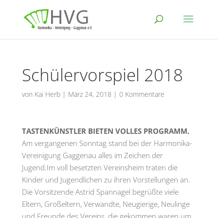
Schülervorspiel 2018
von
Kai Herb
|
März 24, 2018
|
0 Kommentare
TASTENKÜNSTLER BIETEN VOLLES PROGRAMM.
Am vergangenen Sonntag stand bei der Harmonika-
Vereinigung Gaggenau alles im Zeichen der
Jugend.Im voll besetzten Vereinsheim traten die
Kinder und Jugendlichen zu ihren Vorstellungen an.
Die Vorsitzende Astrid Spannagel begrüßte viele
Eltern, Großeltern, Verwandte, Neugierige, Neulinge
und Freunde des Vereins, die gekommen waren um