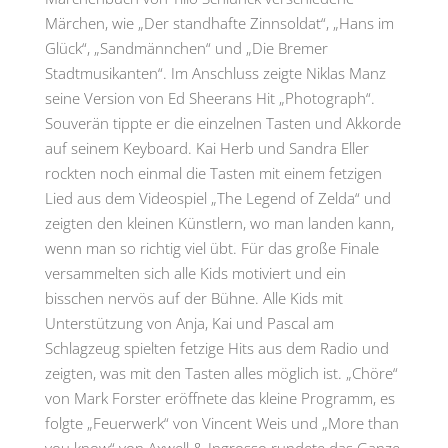
Märchen, wie „Der standhafte Zinnsoldat“, „Hans im
Glück“, „Sandmännchen“ und „Die Bremer
Stadtmusikanten“. Im Anschluss zeigte Niklas Manz
seine Version von Ed Sheerans Hit „Photograph“.
Souverän tippte er die einzelnen Tasten und Akkorde
auf seinem Keyboard. Kai Herb und Sandra Eller
rockten noch einmal die Tasten mit einem fetzigen
Lied aus dem Videospiel „The Legend of Zelda“ und
zeigten den kleinen Künstlern, wo man landen kann,
wenn man so richtig viel übt. Für das große Finale
versammelten sich alle Kids motiviert und ein
bisschen nervös auf der Bühne. Alle Kids mit
Unterstützung von Anja, Kai und Pascal am
Schlagzeug spielten fetzige Hits aus dem Radio und
zeigten, was mit den Tasten alles möglich ist. „Chöre“
von Mark Forster eröffnete das kleine Programm, es
folgte „Feuerwerk“ von Vincent Weis und „More than