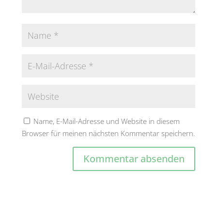
Name, E-Mail-Adresse und Website in diesem
Browser für meinen nächsten Kommentar speichern.
A
l
t
e