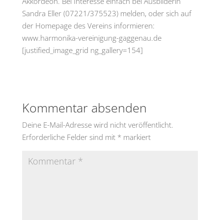
Akkordeon. Bei Interesse einfach bei Ausbilderin
Sandra Eller (07221/375523) melden, oder sich auf
der Homepage des Vereins informieren:
www.harmonika-vereinigung-gaggenau.de
[justified_image_grid ng_gallery=154]
Kommentar absenden
Deine E-Mail-Adresse wird nicht veröffentlicht.
Erforderliche Felder sind mit
*
markiert