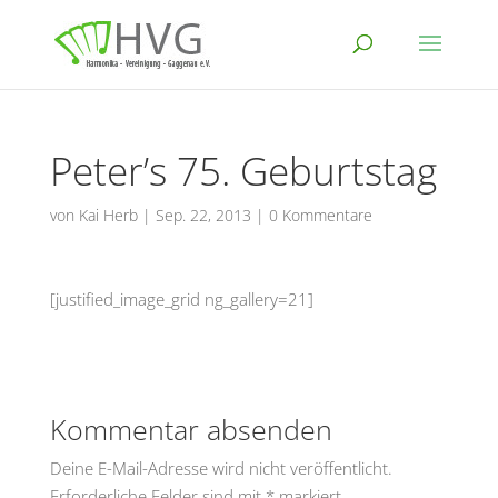
Peter’s 75. Geburtstag
von
Kai Herb
|
Sep. 22, 2013
|
0 Kommentare
[justified_image_grid ng_gallery=21]
Kommentar absenden
Deine E-Mail-Adresse wird nicht veröffentlicht.
Erforderliche Felder sind mit
*
markiert