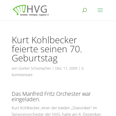
Kurt Kohlbecker
feierte seinen 70.
Geburtstag
von
Günter Schumacher
|
Dez. 11, 2009
|
0
Kommentare
Das Manfred Fritz Orchester war
eingeladen.
Kurt Kohlbecker, einer der beiden „Diatoniker“ im
Seniorenorchester der HVG, hatte am 4. Dezember,