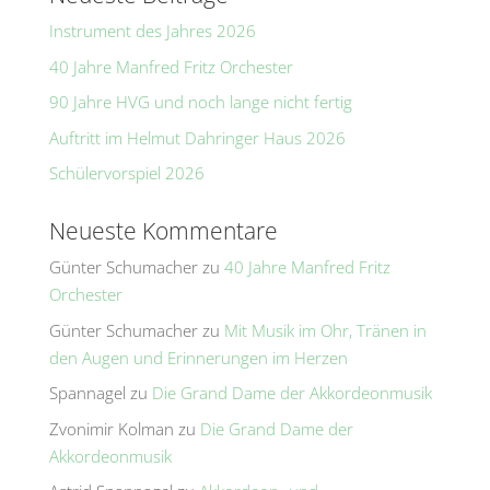
i
Instrument des Jahres 2026
v
e
40 Jahre Manfred Fritz Orchester
:
90 Jahre HVG und noch lange nicht fertig
Auftritt im Helmut Dahringer Haus 2026
Schülervorspiel 2026
Neueste Kommentare
Günter Schumacher
zu
40 Jahre Manfred Fritz
Orchester
Günter Schumacher
zu
Mit Musik im Ohr, Tränen in
den Augen und Erinnerungen im Herzen
Spannagel
zu
Die Grand Dame der Akkordeonmusik
Zvonimir Kolman
zu
Die Grand Dame der
Akkordeonmusik