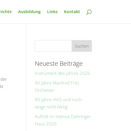
hichte
Ausbildung
Links
Kontakt
Neueste Beiträge
Instrument des Jahres 2026
 der
40 Jahre Manfred Fritz
kt
Orchester
90 Jahre HVG und noch
lange nicht fertig
Auftritt im Helmut Dahringer
Haus 2026