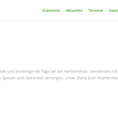
Startseite
Aktuelles
Termine
Gesc
 volle und anstrengende Tage bei der Herbstmesse. Gemeinsam mit
n Speisen und Getränken versorgen. Unser Stand beim Krämermar