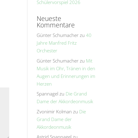
Schülervorspiel 2026
Neueste
Kommentare
Günter Schumacher
zu
40
Jahre Manfred Fritz
Orchester
Günter Schumacher
zu
Mit
Musik im Ohr, Tränen in den
Augen und Erinnerungen im
Herzen
Spannagel
zu
Die Grand
Dame der Akkordeonmusik
Zvonimir Kolman
zu
Die
Grand Dame der
Akkordeonmusik
Astrid Spannagel
zu