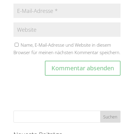
Name, E-Mail-Adresse und Website in diesem
Browser für meinen nächsten Kommentar speichern.
A
l
t
e
r
n
a
t