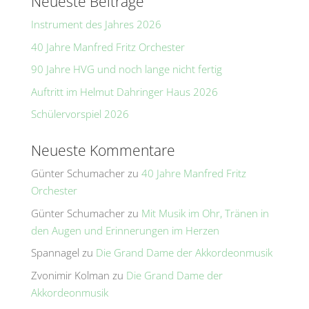
Neueste Beiträge
i
Instrument des Jahres 2026
v
e
40 Jahre Manfred Fritz Orchester
:
90 Jahre HVG und noch lange nicht fertig
Auftritt im Helmut Dahringer Haus 2026
Schülervorspiel 2026
Neueste Kommentare
Günter Schumacher
zu
40 Jahre Manfred Fritz
Orchester
Günter Schumacher
zu
Mit Musik im Ohr, Tränen in
den Augen und Erinnerungen im Herzen
Spannagel
zu
Die Grand Dame der Akkordeonmusik
Zvonimir Kolman
zu
Die Grand Dame der
Akkordeonmusik