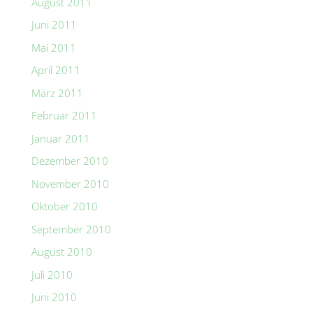
August 2011
Juni 2011
Mai 2011
April 2011
März 2011
Februar 2011
Januar 2011
Dezember 2010
November 2010
Oktober 2010
September 2010
August 2010
Juli 2010
Juni 2010