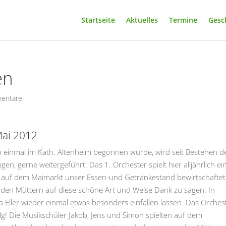
Startseite
Aktuelles
Termine
Gesc
en
entare
Mai 2012
en einmal im Kath. Altenheim begonnen wurde, wird seit Bestehen d
, gerne weitergeführt. Das 1. Orchester spielt hier alljährlich ei
g auf dem Maimarkt unser Essen-und Getränkestand bewirtschaftet
 den Müttern auf diese schöne Art und Weise Dank zu sagen. In
a Eller wieder einmal etwas besonders einfallen lassen. Das Orches
g! Die Musikschüler Jakob, Jens und Simon spielten auf dem