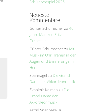
it
Schülervorspiel 2026
Neueste
Kommentare
Günter Schumacher
zu
40
Jahre Manfred Fritz
Orchester
Günter Schumacher
zu
Mit
Musik im Ohr, Tränen in den
Augen und Erinnerungen im
Herzen
Spannagel
zu
Die Grand
Dame der Akkordeonmusik
Zvonimir Kolman
zu
Die
Grand Dame der
Akkordeonmusik
Astrid Spannagel
zu