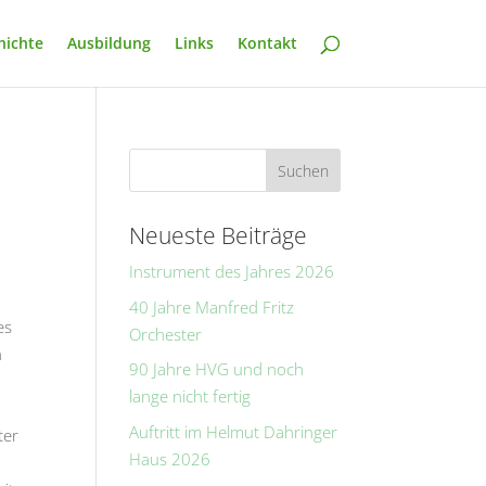
hichte
Ausbildung
Links
Kontakt
Neueste Beiträge
Instrument des Jahres 2026
40 Jahre Manfred Fritz
es
Orchester
n
90 Jahre HVG und noch
lange nicht fertig
Auftritt im Helmut Dahringer
ter
Haus 2026