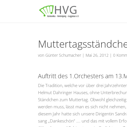
Muttertagsständch
von
Günter Schumacher
|
Mai 26, 2012
|
0 Komm
Auftritt des 1.Orchesters am 13.
Die Tradition, welche vor über drei Jahrzehnt
Helmut Dahringer Hauses, ohne Unterbrechungen
Ständchen zum Muttertag. Obwohl gleichzeiti
werden muss, lässt man es sich nicht nehmen,
diesem Jahr hatte sich unsere Dirigentin Sandr
sang „Dankeschön“ …. und das mit vollem Erfol