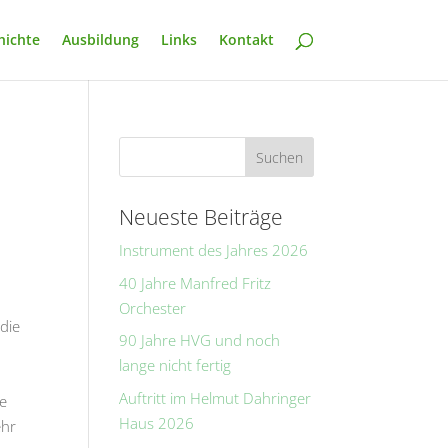
hichte
Ausbildung
Links
Kontakt
Neueste Beiträge
Instrument des Jahres 2026
40 Jahre Manfred Fritz
n
Orchester
die
90 Jahre HVG und noch
lange nicht fertig
Auftritt im Helmut Dahringer
te
Haus 2026
ehr