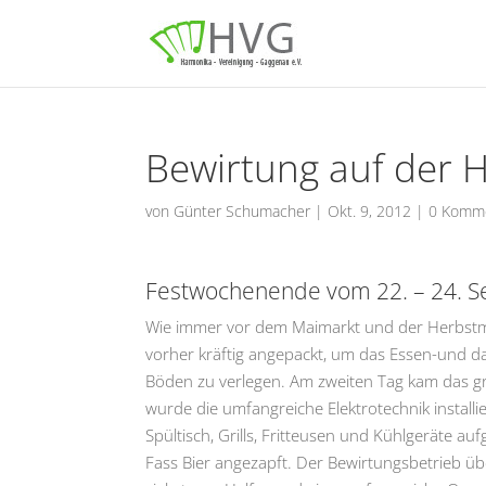
Bewirtung auf der 
von
Günter Schumacher
|
Okt. 9, 2012
|
0 Komm
Festwochenende vom 22. – 24. 
Wie immer vor dem Maimarkt und der Herbstmes
vorher kräftig angepackt, um das Essen-und d
Böden zu verlegen. Am zweiten Tag kam das g
wurde die umfangreiche Elektrotechnik installi
Spültisch, Grills, Fritteusen und Kühlgeräte 
Fass Bier angezapft. Der Bewirtungsbetrieb übe