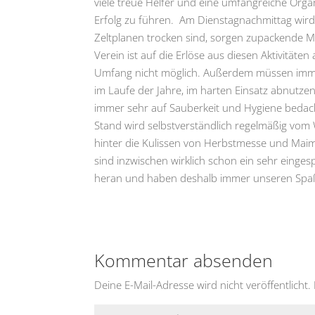
viele treue Helfer und eine umfangreiche Or
Erfolg zu führen. Am Dienstagnachmittag wir
Zeltplanen trocken sind, sorgen zupackende Mä
Verein ist auf die Erlöse aus diesen Aktivität
Umfang nicht möglich. Außerdem müssen immer
im Laufe der Jahre, im harten Einsatz abnut
immer sehr auf Sauberkeit und Hygiene bedac
Stand wird selbstverständlich regelmäßig vom W
hinter die Kulissen von Herbstmesse und Maimar
sind inzwischen wirklich schon ein sehr einge
heran und haben deshalb immer unseren Spaß
Kommentar absenden
Deine E-Mail-Adresse wird nicht veröffentlicht.