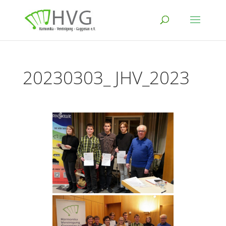
20230303_ JHV_2023